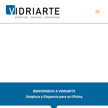
Ir
Men
al
contenido
princ
BIENVENIDOS A VIDRIARTE
Simpleza y Elegancia para su Oficina