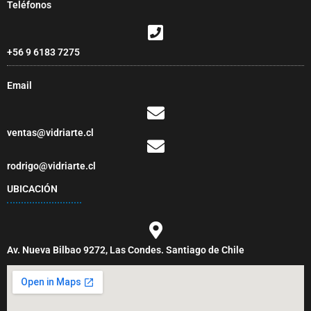
Teléfonos
+56 9 6183 7275
Email
ventas@vidriarte.cl
rodrigo@vidriarte.cl
UBICACIÓN
Av. Nueva Bilbao 9272, Las Condes. Santiago de Chile