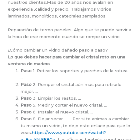
nuestros clientes.Mas de 20 años nos avalan en
experiencia ,calidad y precio. Trabajamos vidrios
laminados, monolíticos, catedrales,templados.
Reparación de termo paneles. Algo que te puede servir a
la hora de ese momento cuando se rompe un vidrio.
¿Cómo cambiar un vidrio dañado paso a paso?
Lo que debes hacer para cambiar el cristal roto en una
ventana de madera
Paso
1. Retirar los soportes y parches de la rotura.
…
Paso
2. Romper el cristal aún más para retirarlo
mejor. …
Paso
3. Limpiar los restos. …
Paso
5. Medir y cortar el nuevo cristal. …
Paso
6. Instalar el nuevo cristal. …
Paso
8. Dejar secar. Por si te animas a cambiar
tu mismo un vidrio, te dejo este enlace para que lo
veas.
https://www.youtube.com/watch?
v=8ncY4tEF8Go
Las oficinas también cuentan con